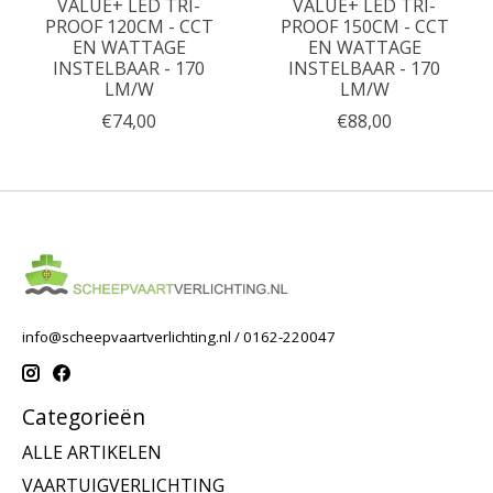
VALUE+ LED TRI-
VALUE+ LED TRI-
PROOF 120CM - CCT
PROOF 150CM - CCT
EN WATTAGE
EN WATTAGE
INSTELBAAR - 170
INSTELBAAR - 170
LM/W
LM/W
€74,00
€88,00
info@scheepvaartverlichting.nl
/ 0162-220047
Categorieën
ALLE ARTIKELEN
VAARTUIGVERLICHTING