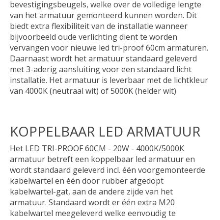
bevestigingsbeugels, welke over de volledige lengte
van het armatuur gemonteerd kunnen worden. Dit
biedt extra flexibiliteit van de installatie wanneer
bijvoorbeeld oude verlichting dient te worden
vervangen voor nieuwe led tri-proof 60cm armaturen.
Daarnaast wordt het armatuur standaard geleverd
met 3-aderig aansluiting voor een standaard licht
installatie. Het armatuur is leverbaar met de lichtkleur
van 4000K (neutraal wit) of 5000K (helder wit)
KOPPELBAAR LED ARMATUUR
Het LED TRI-PROOF 60CM - 20W - 4000K/5000K
armatuur betreft een koppelbaar led armatuur en
wordt standaard geleverd incl. één voorgemonteerde
kabelwartel en één door rubber afgedopt
kabelwartel-gat, aan de andere zijde van het
armatuur. Standaard wordt er één extra M20
kabelwartel meegeleverd welke eenvoudig te