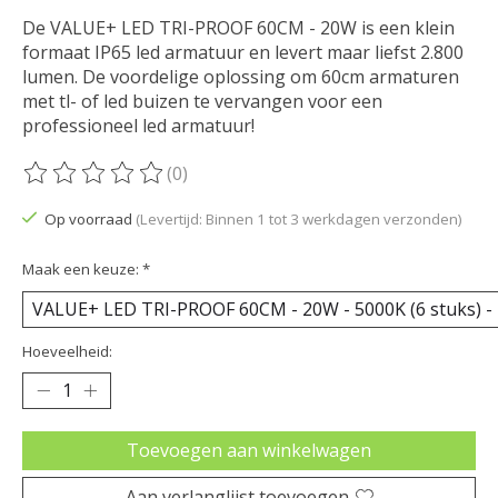
De VALUE+ LED TRI-PROOF 60CM - 20W is een klein
formaat IP65 led armatuur en levert maar liefst 2.800
lumen. De voordelige oplossing om 60cm armaturen
met tl- of led buizen te vervangen voor een
professioneel led armatuur!
(0)
De beoordeling van dit product is
0
van de 5
Op voorraad
(Levertijd: Binnen 1 tot 3 werkdagen verzonden)
Maak een keuze:
*
Hoeveelheid:
Toevoegen aan winkelwagen
Aan verlanglijst toevoegen