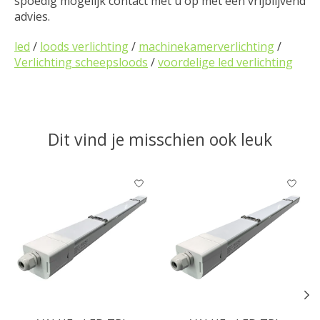
spoedig mogelijk contact met u op met een vrijblijvend
advies.
led
/
loods verlichting
/
machinekamerverlichting
/
Verlichting scheepsloods
/
voordelige led verlichting
Dit vind je misschien ook leuk
Items van productcarrousel