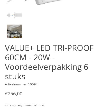
VALUE+ LED TRI-PROOF
60CM - 20W -
Voordeelverpakking 6
stuks
Artikelnummer: 10594
€256,00
Excl. btw
* Stukprijs: €34,00 / Stuk