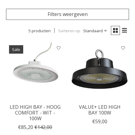
Filters weergeven
5 producten
Sorteren op
Standaard
Sale
LED HIGH BAY - HOOG
VALUE+ LED HIGH
COMFORT - WIT -
BAY 100W
100W
€59,00
€85,20
€142,00