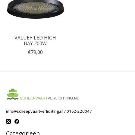
VALUE+ LED HIGH
BAY 200W
€79,00
info@scheepvaartverlichting.nl
/ 0162-220047
Categorieën