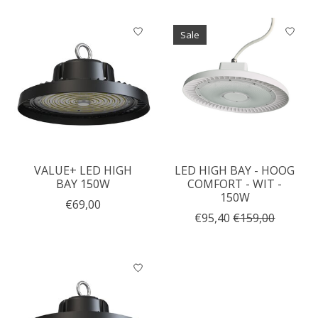
Sale
VALUE+ LED HIGH
LED HIGH BAY - HOOG
BAY 150W
COMFORT - WIT -
150W
€69,00
€95,40
€159,00