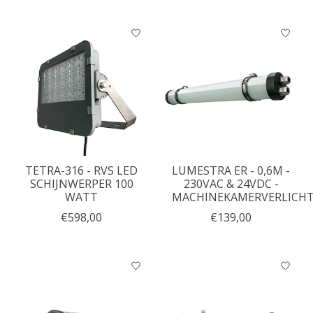
TETRA-316 - RVS LED
LUMESTRA ER - 0,6M -
SCHIJNWERPER 100
230VAC & 24VDC -
WATT
MACHINEKAMERVERLICH
€598,00
€139,00