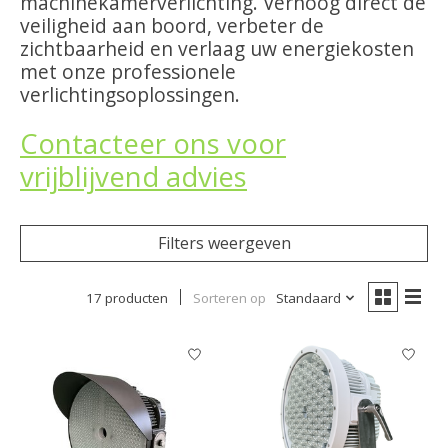
machinekamerverlichting. Verhoog direct de
veiligheid aan boord, verbeter de
zichtbaarheid en verlaag uw energiekosten
met onze professionele
verlichtingsoplossingen.
Contacteer ons voor
vrijblijvend advies
Filters weergeven
17 producten
Sorteren op
Standaard