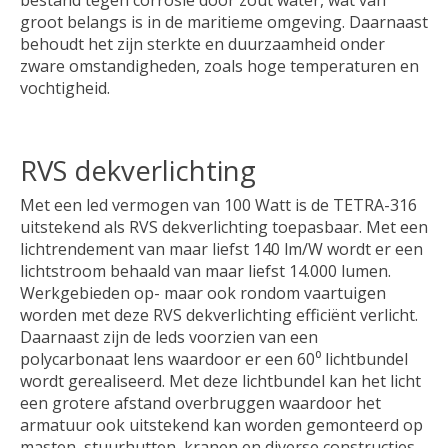
groot belangs is in de maritieme omgeving. Daarnaast
behoudt het zijn sterkte en duurzaamheid onder
zware omstandigheden, zoals hoge temperaturen en
vochtigheid.
RVS dekverlichting
Met een led vermogen van 100 Watt is de TETRA-316
uitstekend als RVS dekverlichting toepasbaar. Met een
lichtrendement van maar liefst 140 lm/W wordt er een
lichtstroom behaald van maar liefst 14.000 lumen.
Werkgebieden op- maar ook rondom vaartuigen
worden met deze RVS dekverlichting efficiënt verlicht.
Daarnaast zijn de leds voorzien van een
polycarbonaat lens waardoor er een 60⁰ lichtbundel
wordt gerealiseerd. Met deze lichtbundel kan het licht
een grotere afstand overbruggen waardoor het
armatuur ook uitstekend kan worden gemonteerd op
masten, stuurhutten, kranen en diverse constructies.