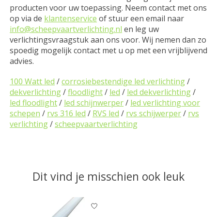
producten voor uw toepassing. Neem contact met ons
op via de
klantenservice
of stuur een email naar
info@scheepvaartverlichting.nl
en leg uw
verlichtingsvraagstuk aan ons voor. Wij nemen dan zo
spoedig mogelijk contact met u op met een vrijblijvend
advies.
100 Watt led
/
corrosiebestendige led verlichting
/
dekverlichting
/
floodlight
/
led
/
led dekverlichting
/
led floodlight
/
led schijnwerper
/
led verlichting voor
schepen
/
rvs 316 led
/
RVS led
/
rvs schijwerper
/
rvs
verlichting
/
scheepvaartverlichting
Dit vind je misschien ook leuk
Items van productcarrousel