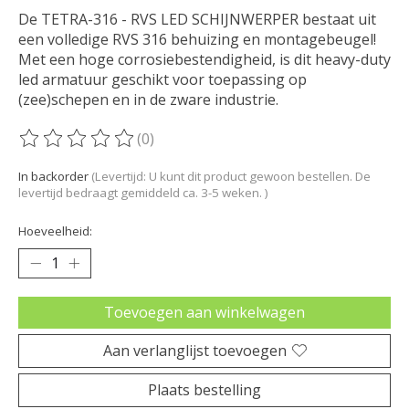
De TETRA-316 - RVS LED SCHIJNWERPER bestaat uit
een volledige RVS 316 behuizing en montagebeugel!
Met een hoge corrosiebestendigheid, is dit heavy-duty
led armatuur geschikt voor toepassing op
(zee)schepen en in de zware industrie.
(0)
De beoordeling van dit product is
0
van de 5
In backorder
(Levertijd: U kunt dit product gewoon bestellen. De
levertijd bedraagt gemiddeld ca. 3-5 weken. )
Hoeveelheid:
Toevoegen aan winkelwagen
Aan verlanglijst toevoegen
Plaats bestelling