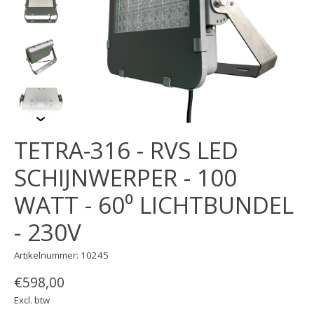
TETRA-316 - RVS LED
SCHIJNWERPER - 100
WATT - 60⁰ LICHTBUNDEL
- 230V
Artikelnummer: 10245
€598,00
Excl. btw