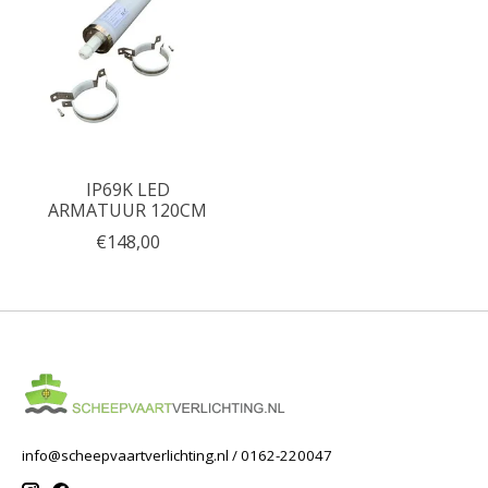
IP69K LED
ARMATUUR 120CM
€148,00
info@scheepvaartverlichting.nl
/ 0162-220047