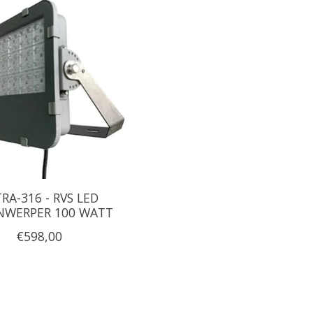
RA-316 - RVS LED
JNWERPER 100 WATT
€598,00