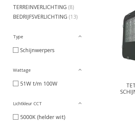
TERREINVERLICHTING
(8)
BEDRIJFSVERLICHTING
(13)
Type
Schijnwerpers
Wattage
51W t/m 100W
TET
SCHI
Lichtkleur CCT
5000K (helder wit)