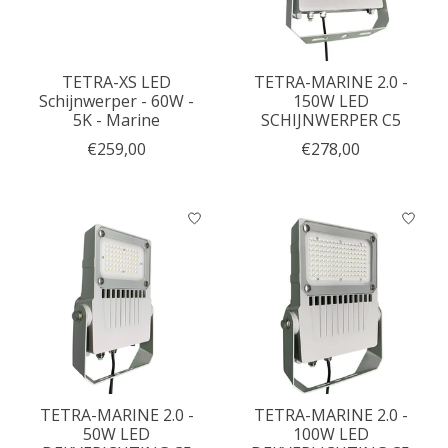
TETRA-XS LED
TETRA-MARINE 2.0 -
Schijnwerper - 60W -
150W LED
5K - Marine
SCHIJNWERPER C5
€259,00
€278,00
TETRA-MARINE 2.0 -
TETRA-MARINE 2.0 -
50W LED
100W LED