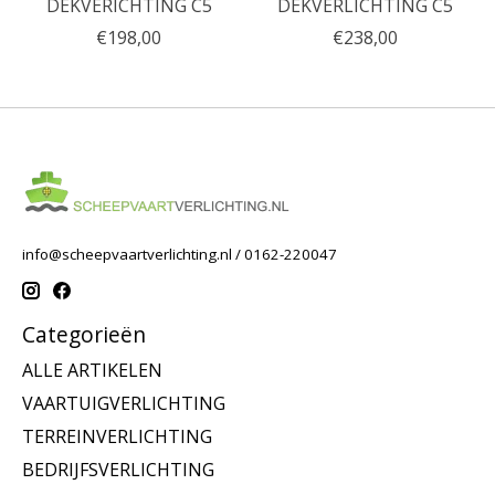
DEKVERICHTING C5
DEKVERLICHTING C5
€198,00
€238,00
info@scheepvaartverlichting.nl
/ 0162-220047
Categorieën
ALLE ARTIKELEN
VAARTUIGVERLICHTING
TERREINVERLICHTING
BEDRIJFSVERLICHTING