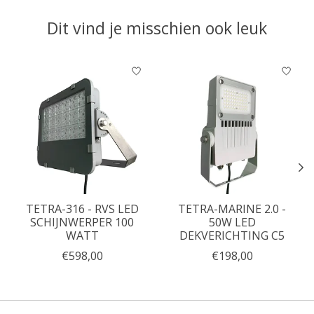
Dit vind je misschien ook leuk
Items van productcarrousel
TETRA-316 - RVS LED
TETRA-MARINE 2.0 -
SCHIJNWERPER 100
50W LED
WATT
DEKVERICHTING C5
€598,00
€198,00