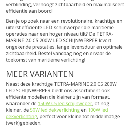
verblinding, verhoogt zichtbaarheid en maximaliseert
efficiëntie aan boord!
Ben je op zoek naar een revolutionaire, krachtige en
uiterst efficiënte LED-schijnwerper die maritieme
operaties naar een hoger niveau tilt? De TETRA-
MARINE 2.0 C5 200W LED SCHIJNWERPER levert
ongekende prestaties, lange levensduur en optimale
zichtbaarheid. Bestel vandaag nog en ervaar de
toekomst van maritieme verlichting!
MEER VARIANTEN
Naast deze krachtige TETRA-MARINE 2.0 C5 200W
LED SCHIJNWERPER biedt ons assortiment ook
efficiënte modellen die kleiner zijn van formaat,
waaronder de
150W C5 led schijnweper
, of nog
kleiner, de
50W led dekverlichting
en
100W led
dekverlichting
, perfect voor kleine tot middelmatige
(werk)gebieden.