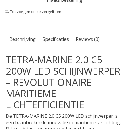
Toevoegen om te vergelijken
Beschrijving
Specificaties
Reviews (0)
TETRA-MARINE 2.0 C5
200W LED SCHIJNWERPER
– REVOLUTIONAIRE
MARITIEME
LICHTEFFICIËNTIE
De TETRA-MARINE 2.0 C5 200W LED schijnwerper is
een baanbrekende innovatie in maritieme verlichting.
Dit krachtige armatuur combineert hoge