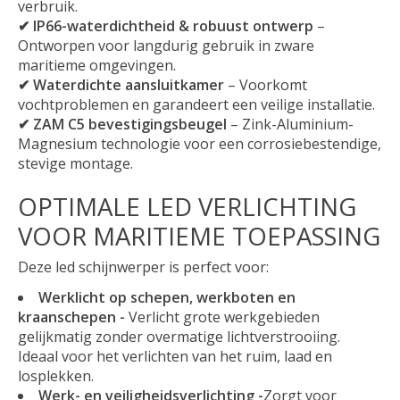
verbruik.
✔ IP66-waterdichtheid & robuust ontwerp
–
Ontworpen voor langdurig gebruik in zware
maritieme omgevingen.
✔ Waterdichte aansluitkamer
– Voorkomt
vochtproblemen en garandeert een veilige installatie.
✔ ZAM C5 bevestigingsbeugel
– Zink-Aluminium-
Magnesium technologie voor een corrosiebestendige,
stevige montage.
OPTIMALE LED VERLICHTING
VOOR MARITIEME TOEPASSING
Deze led schijnwerper is perfect voor:
Werklicht op schepen, werkboten en
kraanschepen -
Verlicht grote werkgebieden
gelijkmatig zonder overmatige lichtverstrooiing.
Ideaal voor het verlichten van het ruim, laad en
losplekken.
Werk- en veiligheidsverlichting -
Zorgt voor