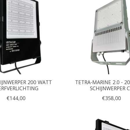
HIJNWERPER 200 WATT
TETRA-MARINE 2.0 - 2
RFVERLICHTING
SCHIJNWERPER 
€144,00
€358,00