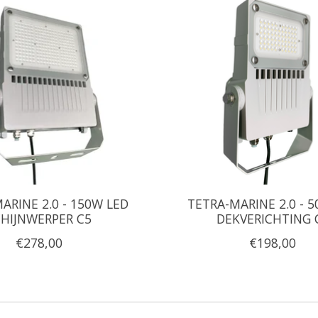
ARINE 2.0 - 150W LED
TETRA-MARINE 2.0 - 
CHIJNWERPER C5
DEKVERICHTING 
€278,00
€198,00