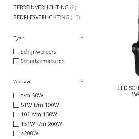
TERREINVERLICHTING
(8)
BEDRIJFSVERLICHTING
(13)
Type
Schijnwerpers
Straatarmaturen
Wattage
LED SC
WE
t/m 50W
51W t/m 100W
101 t/m 150W
151W t/m 200W
>200W