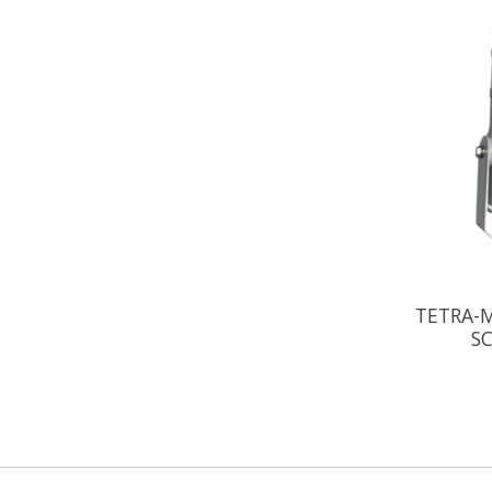
TETRA-M
S