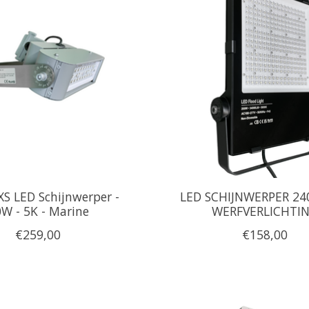
S LED Schijnwerper -
LED SCHIJNWERPER 2
W - 5K - Marine
WERFVERLICHTI
€259,00
€158,00