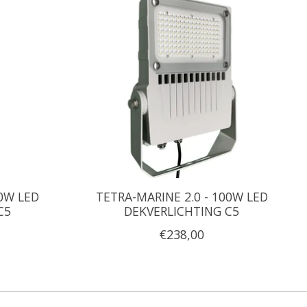
50W LED
TETRA-MARINE 2.0 - 100W LED
C5
DEKVERLICHTING C5
€238,00