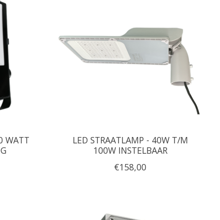
40 WATT
LED STRAATLAMP - 40W T/M
NG
100W INSTELBAAR
€158,00