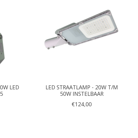
00W LED
LED STRAATLAMP - 20W T/M
C5
50W INSTELBAAR
€124,00