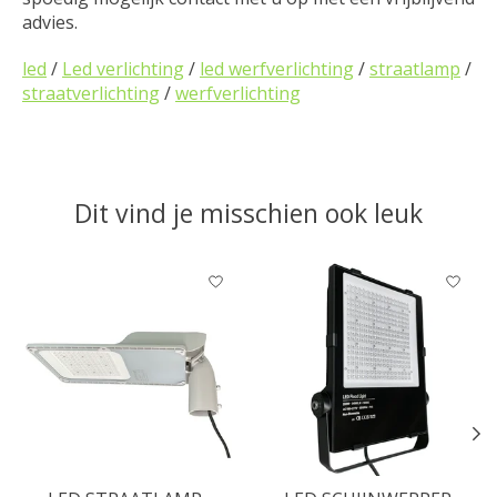
advies.
led
/
Led verlichting
/
led werfverlichting
/
straatlamp
/
straatverlichting
/
werfverlichting
Dit vind je misschien ook leuk
Items van productcarrousel