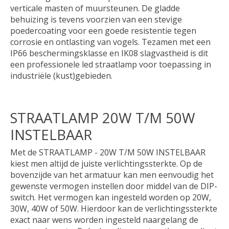
verticale masten of muursteunen. De gladde
behuizing is tevens voorzien van een stevige
poedercoating voor een goede resistentie tegen
corrosie en ontlasting van vogels. Tezamen met een
IP66 beschermingsklasse en IK08 slagvastheid is dit
een professionele led straatlamp voor toepassing in
industriële (kust)gebieden.
STRAATLAMP 20W T/M 50W
INSTELBAAR
Met de STRAATLAMP - 20W T/M 50W INSTELBAAR
kiest men altijd de juiste verlichtingssterkte. Op de
bovenzijde van het armatuur kan men eenvoudig het
gewenste vermogen instellen door middel van de DIP-
switch. Het vermogen kan ingesteld worden op 20W,
30W, 40W of 50W. Hierdoor kan de verlichtingssterkte
exact naar wens worden ingesteld naargelang de