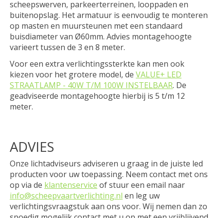
scheepswerven, parkeerterreinen, looppaden en
buitenopslag. Het armatuur is eenvoudig te monteren
op masten en muursteunen met een standaard
buisdiameter van Ø60mm. Advies montagehoogte
varieert tussen de 3 en 8 meter.
Voor een extra verlichtingssterkte kan men ook
kiezen voor het grotere model, de
VALUE+ LED
STRAATLAMP - 40W T/M 100W INSTELBAAR
. De
geadviseerde montagehoogte hierbij is 5 t/m 12
meter.
ADVIES
Onze lichtadviseurs adviseren u graag in de juiste led
producten voor uw toepassing. Neem contact met ons
op via de
klantenservice
of stuur een email naar
info@scheepvaartverlichting.nl
en leg uw
verlichtingsvraagstuk aan ons voor. Wij nemen dan zo
spoedig mogelijk contact met u op met een vrijblijvend