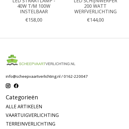
LED STRAATLAMP -
LED SCHIJNWERPER
40W T/M 100W
200 WATT
INSTELBAAR
WERFVERLICHTING
€158,00
€144,00
info@scheepvaartverlichting.nl
/ 0162-220047
Categorieën
ALLE ARTIKELEN
VAARTUIGVERLICHTING
TERREINVERLICHTING