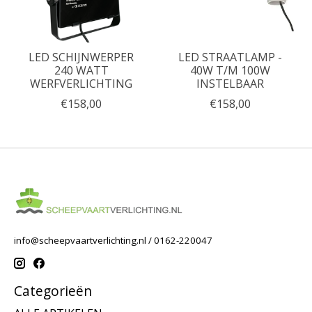
LED SCHIJNWERPER
LED STRAATLAMP -
240 WATT
40W T/M 100W
WERFVERLICHTING
INSTELBAAR
€158,00
€158,00
info@scheepvaartverlichting.nl
/ 0162-220047
Categorieën