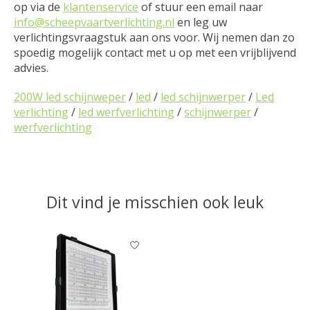
op via de
klantenservice
of stuur een email naar
info@scheepvaartverlichting.nl
en leg uw
verlichtingsvraagstuk aan ons voor. Wij nemen dan zo
spoedig mogelijk contact met u op met een vrijblijvend
advies.
200W led schijnweper
/
led
/
led schijnwerper
/
Led
verlichting
/
led werfverlichting
/
schijnwerper
/
werfverlichting
Dit vind je misschien ook leuk
Items van productcarrousel