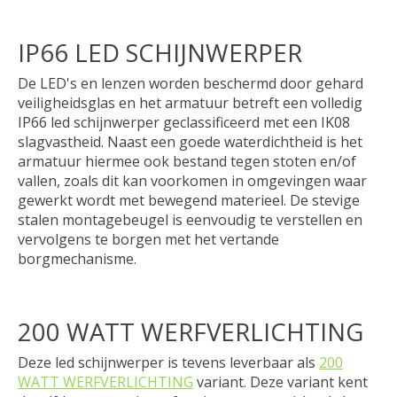
IP66 LED SCHIJNWERPER
De LED's en lenzen worden beschermd door gehard
veiligheidsglas en het armatuur betreft een volledig
IP66 led schijnwerper geclassificeerd met een IK08
slagvastheid. Naast een goede waterdichtheid is het
armatuur hiermee ook bestand tegen stoten en/of
vallen, zoals dit kan voorkomen in omgevingen waar
gewerkt wordt met bewegend materieel. De stevige
stalen montagebeugel is eenvoudig te verstellen en
vervolgens te borgen met het vertande
borgmechanisme.
200 WATT WERFVERLICHTING
Deze led schijnwerper is tevens leverbaar als
200
WATT WERFVERLICHTING
variant. Deze variant kent