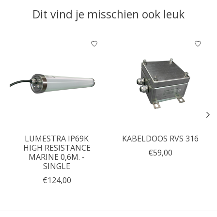
Dit vind je misschien ook leuk
Items van productcarrousel
LUMESTRA IP69K
KABELDOOS RVS 316
HIGH RESISTANCE
€59,00
MARINE 0,6M. -
SINGLE
€124,00