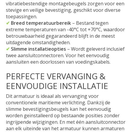
vibratiebestendige montagebeugels zorgen voor een
stevige en veilige bevestiging, geschikt voor diverse
toepassingen.
✔
Breed temperatuurbereik
– Bestand tegen
extreme temperaturen van -40°C tot +70°C, waardoor
betrouwbaarheid gegarandeerd blijft in de meest
uitdagende omstandigheden.
✔
Slimme installatieopties
– Wordt geleverd inclusief
twee aansluitconnectoren. Voor het eenvoudig
aansluiten een doorlossen van voedingskabels.
PERFECTE VERVANGING &
EENVOUDIGE INSTALLATIE
Dit armatuur is ideaal als vervanging voor
conventionele maritieme verlichting. Dankzij de
slimme bevestigingsbeugels kan het eenvoudig
worden geïnstalleerd op bestaande posities zonder
ingrijpende wijzigingen. En met één aansluitconnector
aan elk uiteinde van het armatuur kunnen armaturen