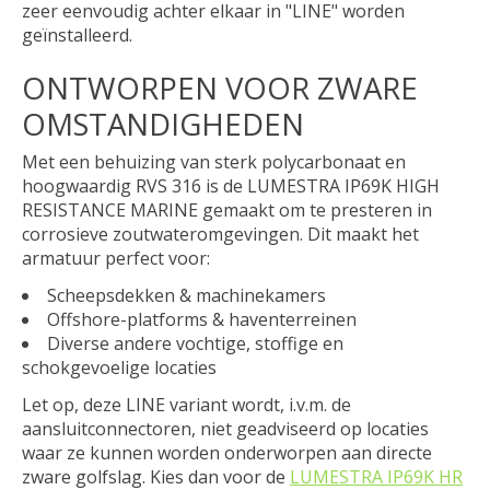
zeer eenvoudig achter elkaar in "LINE" worden
geïnstalleerd.
ONTWORPEN VOOR ZWARE
OMSTANDIGHEDEN
Met een behuizing van sterk polycarbonaat en
hoogwaardig RVS 316 is de LUMESTRA IP69K HIGH
RESISTANCE MARINE gemaakt om te presteren in
corrosieve zoutwateromgevingen. Dit maakt het
armatuur perfect voor:
Scheepsdekken & machinekamers
Offshore-platforms & haventerreinen
Diverse andere vochtige, stoffige en
schokgevoelige locaties
Let op, deze LINE variant wordt, i.v.m. de
aansluitconnectoren, niet geadviseerd op locaties
waar ze kunnen worden onderworpen aan directe
zware golfslag. Kies dan voor de
LUMESTRA IP69K HR