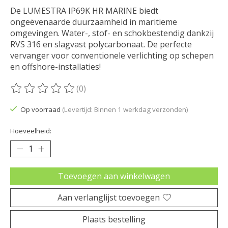
De LUMESTRA IP69K HR MARINE biedt
ongeëvenaarde duurzaamheid in maritieme
omgevingen. Water-, stof- en schokbestendig dankzij
RVS 316 en slagvast polycarbonaat. De perfecte
vervanger voor conventionele verlichting op schepen
en offshore-installaties!
(0)
De beoordeling van dit product is
0
van de 5
Op voorraad
(Levertijd: Binnen 1 werkdag verzonden)
Hoeveelheid:
Toevoegen aan winkelwagen
Aan verlanglijst toevoegen
Plaats bestelling