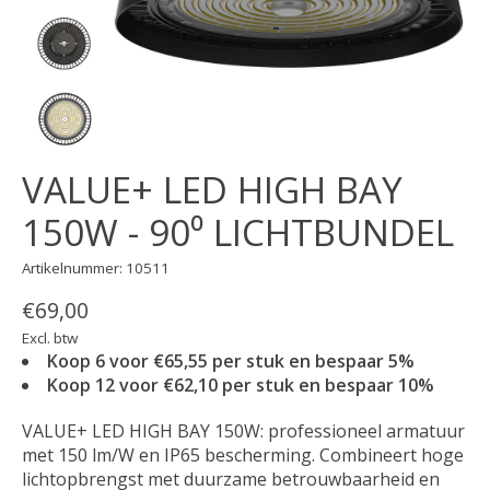
VALUE+ LED HIGH BAY
150W - 90⁰ LICHTBUNDEL
Artikelnummer: 10511
€69,00
Excl. btw
Koop 6 voor €65,55 per stuk en bespaar 5%
Koop 12 voor €62,10 per stuk en bespaar 10%
VALUE+ LED HIGH BAY 150W: professioneel armatuur
met 150 lm/W en IP65 bescherming. Combineert hoge
lichtopbrengst met duurzame betrouwbaarheid en