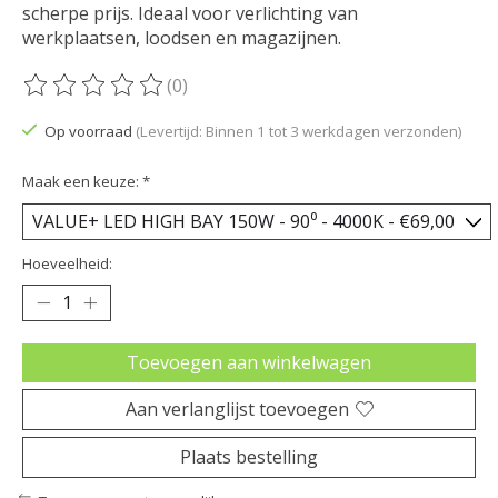
scherpe prijs. Ideaal voor verlichting van
werkplaatsen, loodsen en magazijnen.
(0)
De beoordeling van dit product is
0
van de 5
Op voorraad
(Levertijd: Binnen 1 tot 3 werkdagen verzonden)
Maak een keuze:
*
Hoeveelheid:
Toevoegen aan winkelwagen
Aan verlanglijst toevoegen
Plaats bestelling