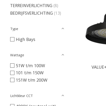
TERREINVERLICHTING
(8)
BEDRIJFSVERLICHTING
(13)
Type
High Bays
Wattage
51W t/m 100W
VALUE+
101 t/m 150W
151W t/m 200W
Lichtkleur CCT