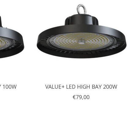
Y 100W
VALUE+ LED HIGH BAY 200W
€79,00