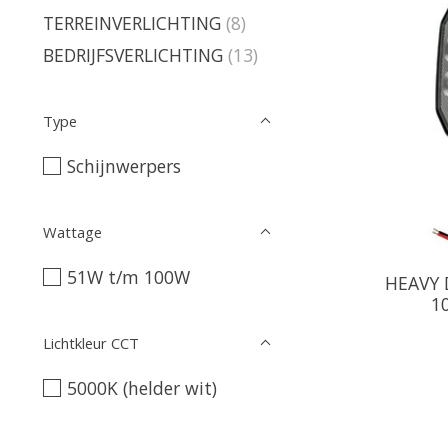
TERREINVERLICHTING
(8)
BEDRIJFSVERLICHTING
(13)
Type
Schijnwerpers
Wattage
51W t/m 100W
HEAVY 
1
Lichtkleur CCT
5000K (helder wit)