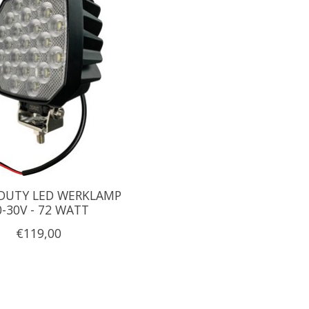
DUTY LED WERKLAMP
0-30V - 72 WATT
€119,00