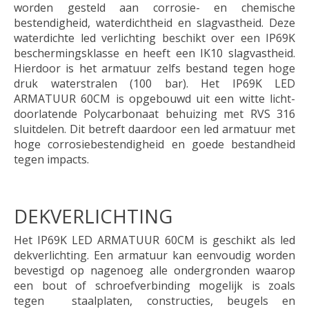
worden gesteld aan corrosie- en chemische
bestendigheid, waterdichtheid en slagvastheid. Deze
waterdichte led verlichting beschikt over een IP69K
beschermingsklasse en heeft een IK10 slagvastheid.
Hierdoor is het armatuur zelfs bestand tegen hoge
druk waterstralen (100 bar). Het IP69K LED
ARMATUUR 60CM is opgebouwd uit een witte licht-
doorlatende Polycarbonaat behuizing met RVS 316
sluitdelen. Dit betreft daardoor een led armatuur met
hoge corrosiebestendigheid en goede bestandheid
tegen impacts.
DEKVERLICHTING
Het IP69K LED ARMATUUR 60CM is geschikt als led
dekverlichting. Een armatuur kan eenvoudig worden
bevestigd op nagenoeg alle ondergronden waarop
een bout of schroefverbinding mogelijk is zoals
tegen staalplaten, constructies, beugels en