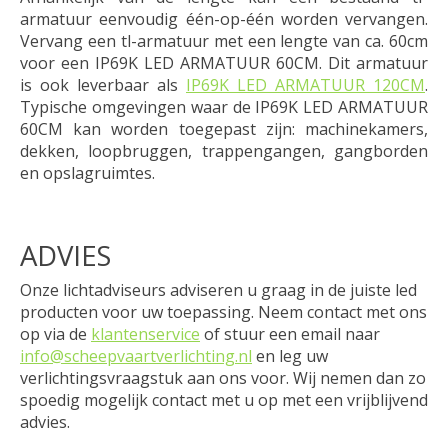
armatuur eenvoudig één-op-één worden vervangen.
Vervang een tl-armatuur met een lengte van ca. 60cm
voor een IP69K LED ARMATUUR 60CM. Dit armatuur
is ook leverbaar als
IP69K LED ARMATUUR 120CM
.
Typische omgevingen waar de IP69K LED ARMATUUR
60CM kan worden toegepast zijn: machinekamers,
dekken, loopbruggen, trappengangen, gangborden
en opslagruimtes.
ADVIES
Onze lichtadviseurs adviseren u graag in de juiste led
producten voor uw toepassing. Neem contact met ons
op via de
klantenservice
of stuur een email naar
info@scheepvaartverlichting.nl
en leg uw
verlichtingsvraagstuk aan ons voor. Wij nemen dan zo
spoedig mogelijk contact met u op met een vrijblijvend
advies.