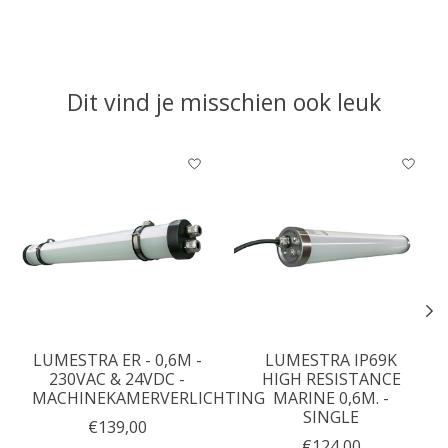
Dit vind je misschien ook leuk
Items van productcarrousel
LUMESTRA ER - 0,6M -
LUMESTRA IP69K
230VAC & 24VDC -
HIGH RESISTANCE
MACHINEKAMERVERLICHTING
MARINE 0,6M. -
SINGLE
€139,00
€124,00