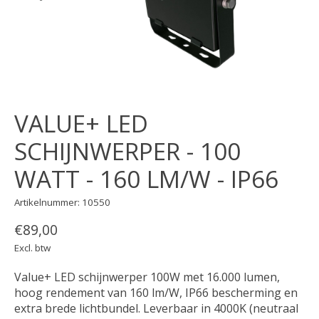
VALUE+ LED
SCHIJNWERPER - 100
WATT - 160 LM/W - IP66
Artikelnummer: 10550
€89,00
Excl. btw
Value+ LED schijnwerper 100W met 16.000 lumen,
hoog rendement van 160 lm/W, IP66 bescherming en
extra brede lichtbundel. Leverbaar in 4000K (neutraal