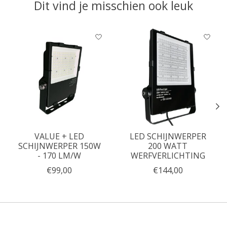
Dit vind je misschien ook leuk
Items van productcarrousel
VALUE + LED
LED SCHIJNWERPER
SCHIJNWERPER 150W
200 WATT
- 170 LM/W
WERFVERLICHTING
€99,00
€144,00