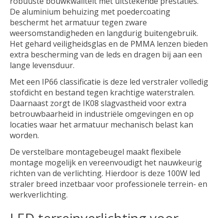
robuuste bouwkwaliteit met uitstekende prestaties.
De aluminium behuizing met poedercoating
beschermt het armatuur tegen zware
weersomstandigheden en langdurig buitengebruik.
Het gehard veiligheidsglas en de PMMA lenzen bieden
extra bescherming van de leds en dragen bij aan een
lange levensduur.
Met een IP66 classificatie is deze led verstraler volledig
stofdicht en bestand tegen krachtige waterstralen.
Daarnaast zorgt de IK08 slagvastheid voor extra
betrouwbaarheid in industriële omgevingen en op
locaties waar het armatuur mechanisch belast kan
worden.
De verstelbare montagebeugel maakt flexibele
montage mogelijk en vereenvoudigt het nauwkeurig
richten van de verlichting. Hierdoor is deze 100W led
straler breed inzetbaar voor professionele terrein- en
werkverlichting.
LED terreinverlichting voor