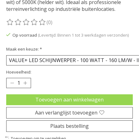
wit) of 5000K (helder wit). Ideaal als professionele
terreinverlichting op industriële buitenlocaties.
(0)
De beoordeling van dit product is
0
van de 5
Op voorraad
(Levertijd: Binnen 1 tot 3 werkdagen verzonden)
Maak een keuze:
*
Hoeveelheid:
Toevoegen aan winkelwagen
Aan verlanglijst toevoegen
Plaats bestelling
Toevoegen om te vergelijken