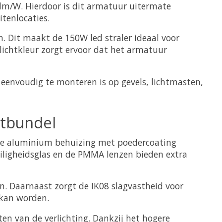
0 lm/W. Hierdoor is dit armatuur uitermate
itenlocaties.
. Dit maakt de 150W led straler ideaal voor
 lichtkleur zorgt ervoor dat het armatuur
eenvoudig te monteren is op gevels, lichtmasten,
htbundel
 De aluminium behuizing met poedercoating
ligheidsglas en de PMMA lenzen bieden extra
len. Daarnaast zorgt de IK08 slagvastheid voor
 kan worden.
n van de verlichting. Dankzij het hogere