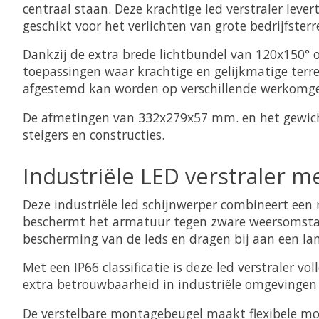
centraal staan. Deze krachtige led verstraler leve
geschikt voor het verlichten van grote bedrijfster
Dankzij de extra brede lichtbundel van 120x150° 
toepassingen waar krachtige en gelijkmatige terre
afgestemd kan worden op verschillende werkomg
De afmetingen van 332x279x57 mm. en het gewicht 
steigers en constructies.
Industriële LED verstraler m
Deze industriële led schijnwerper combineert ee
beschermt het armatuur tegen zware weersomstan
bescherming van de leds en dragen bij aan een la
Met een IP66 classificatie is deze led verstraler 
extra betrouwbaarheid in industriële omgevingen
De verstelbare montagebeugel maakt flexibele mon