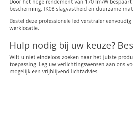
Door het hoge rendement van 170 lm/W bespaart u 
bescherming, IK08 slagvastheid en duurzame mater
Bestel deze professionele led verstraler eenvoudig
werklocatie.
Hulp nodig bij uw keuze? Bes
Wilt u niet eindeloos zoeken naar het juiste produ
toepassing. Leg uw verlichtingswensen aan ons vo
mogelijk een vrijblijvend lichtadvies.