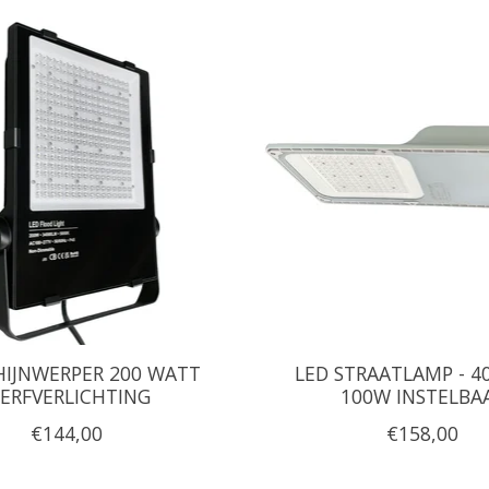
HIJNWERPER 200 WATT
LED STRAATLAMP - 4
ERFVERLICHTING
100W INSTELBA
€144,00
€158,00