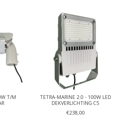
0W T/M
TETRA-MARINE 2.0 - 100W LED
AR
DEKVERLICHTING C5
€238,00