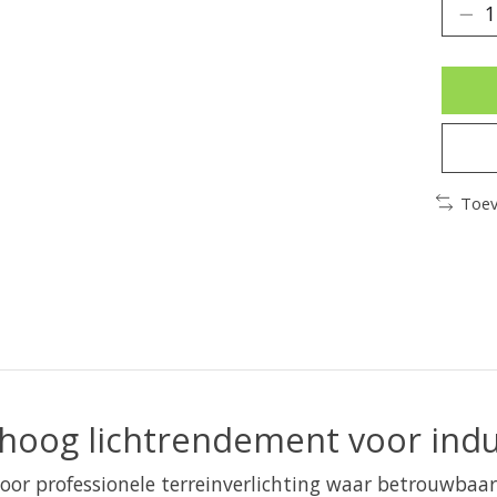
Toev
hoog lichtrendement voor indu
or professionele terreinverlichting waar betrouwbaar