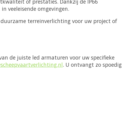
waliteit of prestaties. Dankzij de IP66
k in veeleisende omgevingen.
n duurzame terreinverlichting voor uw project of
 van de juiste led armaturen voor uw specifieke
scheepvaartverlichting.nl
. U ontvangt zo spoedig