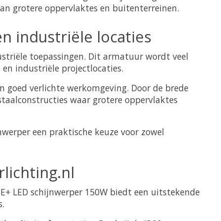
van grotere oppervlaktes en buitenterreinen.
 industriële locaties
ustriële toepassingen. Dit armatuur wordt veel
en industriële projectlocaties.
 en goed verlichte werkomgeving. Door de brede
staalconstructies waar grotere oppervlaktes
jnwerper een praktische keuze voor zowel
lichting.nl
UE+ LED schijnwerper 150W biedt een uitstekende
s.