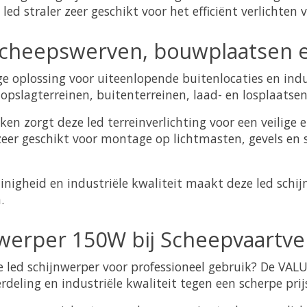
d straler zeer geschikt voor het efficiënt verlichten 
scheepswerven, bouwplaatsen en
e oplossing voor uiteenlopende buitenlocaties en ind
pslagterreinen, buitenterreinen, laad- en losplaatsen 
n zorgt deze led terreinverlichting voor een veilige
zeer geschikt voor montage op lichtmasten, gevels en 
nigheid en industriële kwaliteit maakt deze led schi
.
nwerper 150W bij
Scheepvaartver
 led schijnwerper voor professioneel gebruik? De VAL
deling en industriële kwaliteit tegen een scherpe prij