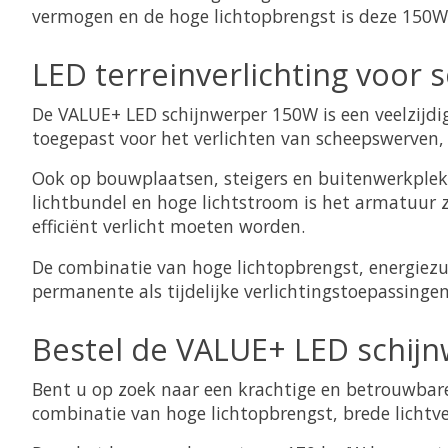
vermogen en de hoge lichtopbrengst is deze 150W le
LED terreinverlichting voor 
De VALUE+ LED schijnwerper 150W is een veelzijdig
toegepast voor het verlichten van scheepswerven, o
Ook op bouwplaatsen, steigers en buitenwerkplekke
lichtbundel en hoge lichtstroom is het armatuur 
efficiënt verlicht moeten worden.
De combinatie van hoge lichtopbrengst, energiezui
permanente als tijdelijke verlichtingstoepassingen
Bestel de VALUE+ LED schij
Bent u op zoek naar een krachtige en betrouwbare
combinatie van hoge lichtopbrengst, brede lichtver