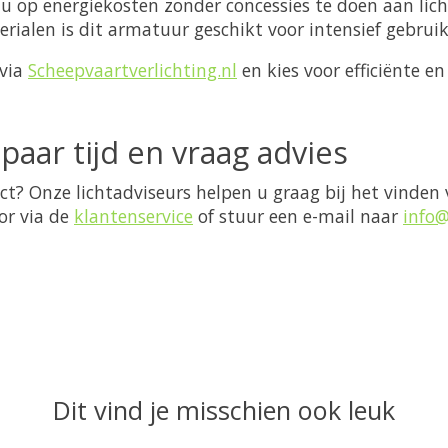
op energiekosten zonder concessies te doen aan lichtk
ialen is dit armatuur geschikt voor intensief gebrui
 via
Scheepvaartverlichting.nl
en kies voor efficiënte e
paar tijd en vraag advies
ct? Onze lichtadviseurs helpen u graag bij het vinden
or via de
klantenservice
of stuur een e-mail naar
info@
Dit vind je misschien ook leuk