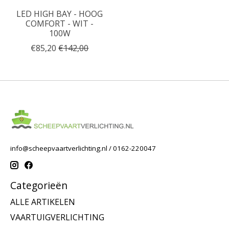
LED HIGH BAY - HOOG
COMFORT - WIT -
100W
€85,20
€142,00
info@scheepvaartverlichting.nl
/ 0162-220047
Categorieën
ALLE ARTIKELEN
VAARTUIGVERLICHTING