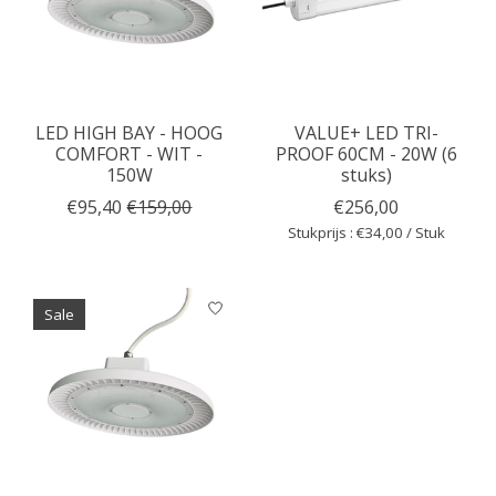
LED HIGH BAY - HOOG
VALUE+ LED TRI-
COMFORT - WIT -
PROOF 60CM - 20W (6
150W
stuks)
€95,40
€159,00
€256,00
Stukprijs : €34,00 / Stuk
Sale