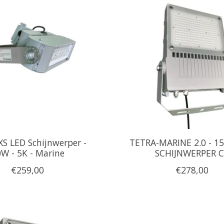
S LED Schijnwerper -
TETRA-MARINE 2.0 - 1
W - 5K - Marine
SCHIJNWERPER 
€259,00
€278,00