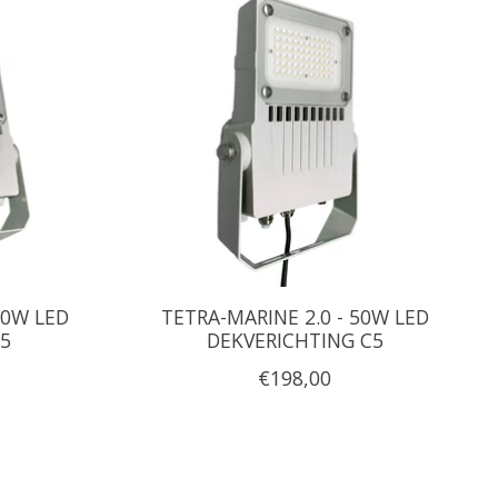
50W LED
TETRA-MARINE 2.0 - 50W LED
C5
DEKVERICHTING C5
€198,00