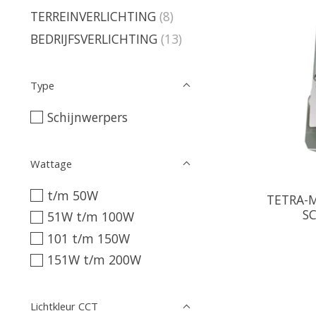
TERREINVERLICHTING
(8)
BEDRIJFSVERLICHTING
(13)
Type
Schijnwerpers
Wattage
t/m 50W
TETRA-M
S
51W t/m 100W
101 t/m 150W
151W t/m 200W
Lichtkleur CCT