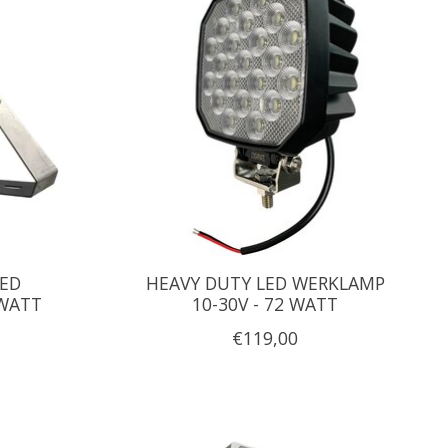
LED
HEAVY DUTY LED WERKLAMP
 WATT
10-30V - 72 WATT
€119,00