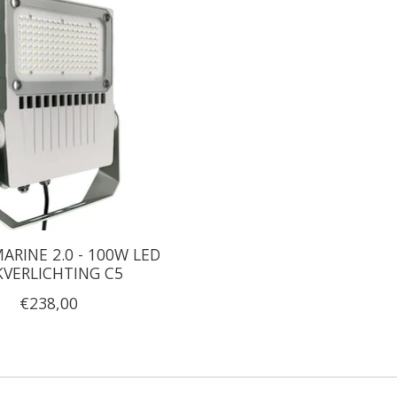
ARINE 2.0 - 100W LED
KVERLICHTING C5
€238,00