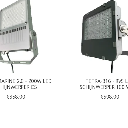
ARINE 2.0 - 200W LED
TETRA-316 - RVS 
CHIJNWERPER C5
SCHIJNWERPER 100
€358,00
€598,00