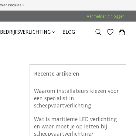
over cookies »
Aanmelden / Inloggen
BEDRIJFSVERLICHTING
BLOG
Recente artikelen
Waarom installateurs kiezen voor
een specialist in
scheepvaartverlichting
Wat is maritieme LED verlichting
en waar moet je op letten bij
scheepvaartverlichting?