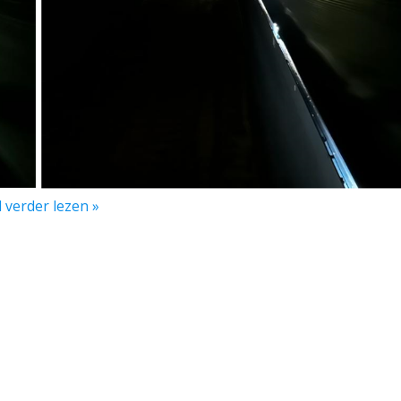
l verder lezen »