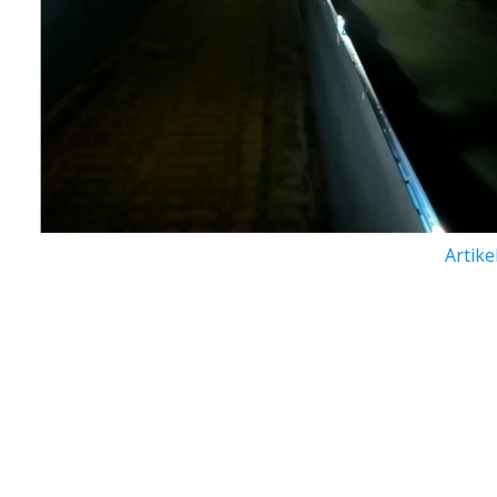
Artike