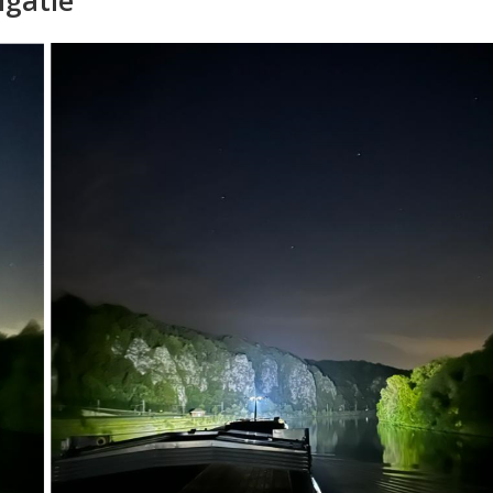
igatie