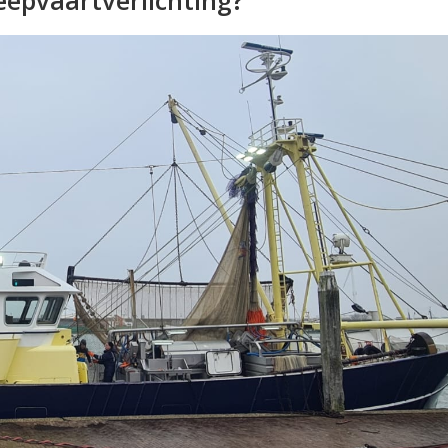
eepvaartverlichting?