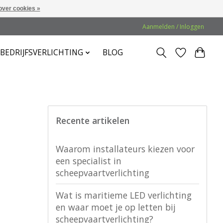
over cookies »
Aanmelden / Inloggen
BEDRIJFSVERLICHTING
BLOG
Recente artikelen
Waarom installateurs kiezen voor
een specialist in
scheepvaartverlichting
Wat is maritieme LED verlichting
en waar moet je op letten bij
scheepvaartverlichting?